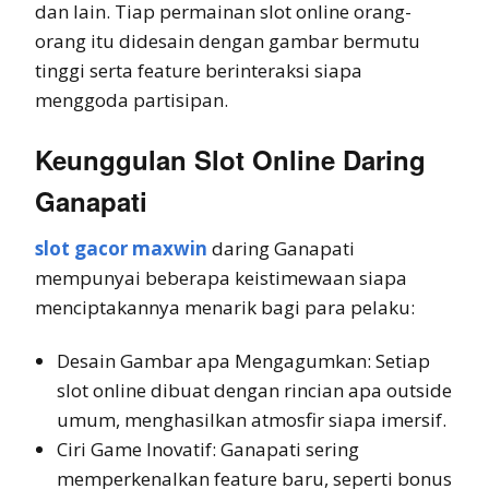
dan lain. Tiap permainan slot online orang-
orang itu didesain dengan gambar bermutu
tinggi serta feature berinteraksi siapa
menggoda partisipan.
Keunggulan Slot Online Daring
Ganapati
slot gacor maxwin
daring Ganapati
mempunyai beberapa keistimewaan siapa
menciptakannya menarik bagi para pelaku:
Desain Gambar apa Mengagumkan: Setiap
slot online dibuat dengan rincian apa outside
umum, menghasilkan atmosfir siapa imersif.
Ciri Game Inovatif: Ganapati sering
memperkenalkan feature baru, seperti bonus