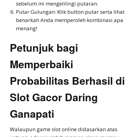
sebelum ini mengelilingi putaran.
Putar Gulungan: Klik button putar serta lihat
benarkah Anda memperoleh kombinasi apa
menang!
Petunjuk bagi
Memperbaiki
Probabilitas Berhasil di
Slot Gacor Daring
Ganapati
Walaupun game slot online didasarkan atas