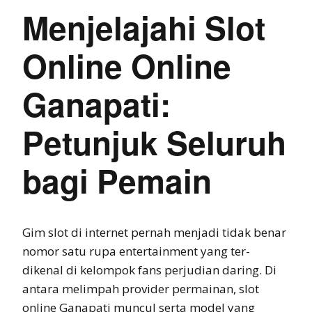
Menjelajahi Slot
Online Online
Ganapati:
Petunjuk Seluruh
bagi Pemain
Gim slot di internet pernah menjadi tidak benar
nomor satu rupa entertainment yang ter-
dikenal di kelompok fans perjudian daring. Di
antara melimpah provider permainan, slot
online Ganapati muncul serta model yang