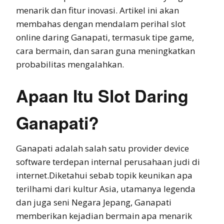
menarik dan fitur inovasi. Artikel ini akan
membahas dengan mendalam perihal slot
online daring Ganapati, termasuk tipe game,
cara bermain, dan saran guna meningkatkan
probabilitas mengalahkan.
Apaan Itu Slot Daring
Ganapati?
Ganapati adalah salah satu provider device
software terdepan internal perusahaan judi di
internet.Diketahui sebab topik keunikan apa
terilhami dari kultur Asia, utamanya legenda
dan juga seni Negara Jepang, Ganapati
memberikan kejadian bermain apa menarik