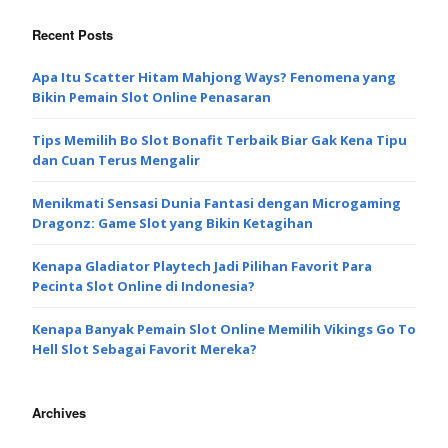
Recent Posts
Apa Itu Scatter Hitam Mahjong Ways? Fenomena yang
Bikin Pemain Slot Online Penasaran
Tips Memilih Bo Slot Bonafit Terbaik Biar Gak Kena Tipu
dan Cuan Terus Mengalir
Menikmati Sensasi Dunia Fantasi dengan Microgaming
Dragonz: Game Slot yang Bikin Ketagihan
Kenapa Gladiator Playtech Jadi Pilihan Favorit Para
Pecinta Slot Online di Indonesia?
Kenapa Banyak Pemain Slot Online Memilih Vikings Go To
Hell Slot Sebagai Favorit Mereka?
Archives