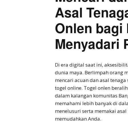
Asal Tenag
Onlen bagi 
Menyadari 
Di era digital saat ini, aksesibi
dunia maya. Berlimpah orang 
mencari acuan dan asal tenaga
togel online. Togel onlen berali
dalam kalangan komunitas Ban
memahami lebih banyak di dalam
menelusuri serta memakai asal 
memudahkan Anda.