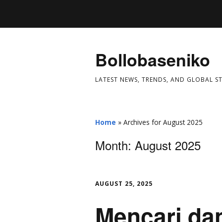
Bollobaseniko
LATEST NEWS, TRENDS, AND GLOBAL S
Home
»
Archives for August 2025
Month:
August 2025
AUGUST 25, 2025
Mencari d