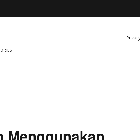
Privacy
TORIES
an Menggunakan