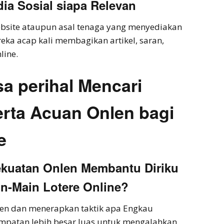
dia Sosial siapa Relevan
 website ataupun asal tenaga yang menyediakan
eka acap kali membagikan artikel, saran,
line.
a perihal Mencari
rta Acuan Onlen bagi
e
ekuatan Onlen Membantu Diriku
in-Main Lotere Online?
len dan menerapkan taktik apa Engkau
patan lebih besar luas untuk mengalahkan