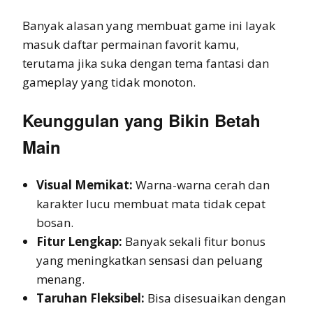
Banyak alasan yang membuat game ini layak
masuk daftar permainan favorit kamu,
terutama jika suka dengan tema fantasi dan
gameplay yang tidak monoton.
Keunggulan yang Bikin Betah
Main
Visual Memikat:
Warna-warna cerah dan
karakter lucu membuat mata tidak cepat
bosan.
Fitur Lengkap:
Banyak sekali fitur bonus
yang meningkatkan sensasi dan peluang
menang.
Taruhan Fleksibel:
Bisa disesuaikan dengan