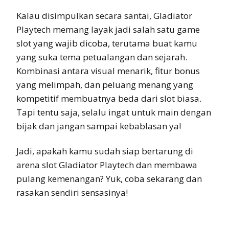
Kalau disimpulkan secara santai, Gladiator
Playtech memang layak jadi salah satu game
slot yang wajib dicoba, terutama buat kamu
yang suka tema petualangan dan sejarah.
Kombinasi antara visual menarik, fitur bonus
yang melimpah, dan peluang menang yang
kompetitif membuatnya beda dari slot biasa.
Tapi tentu saja, selalu ingat untuk main dengan
bijak dan jangan sampai kebablasan ya!
Jadi, apakah kamu sudah siap bertarung di
arena slot Gladiator Playtech dan membawa
pulang kemenangan? Yuk, coba sekarang dan
rasakan sendiri sensasinya!