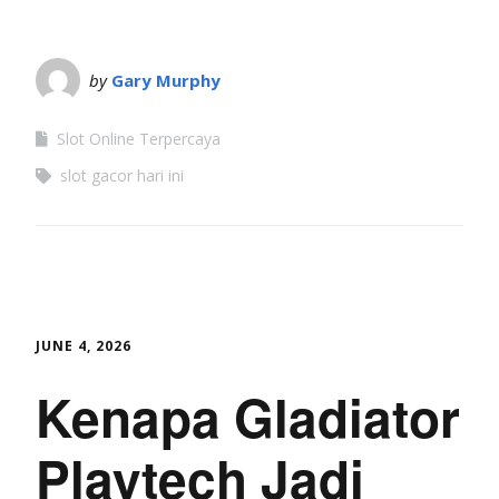
by
Gary Murphy
Slot Online Terpercaya
slot gacor hari ini
JUNE 4, 2026
Kenapa Gladiator
Playtech Jadi