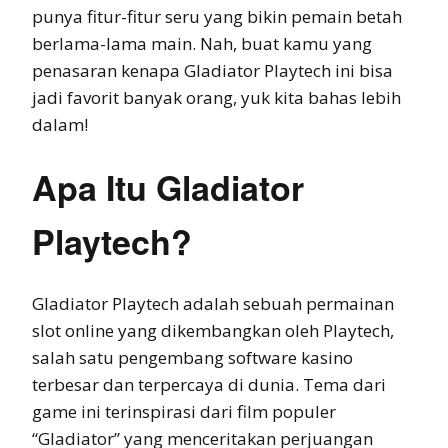
punya fitur-fitur seru yang bikin pemain betah
berlama-lama main. Nah, buat kamu yang
penasaran kenapa Gladiator Playtech ini bisa
jadi favorit banyak orang, yuk kita bahas lebih
dalam!
Apa Itu Gladiator
Playtech?
Gladiator Playtech adalah sebuah permainan
slot online yang dikembangkan oleh Playtech,
salah satu pengembang software kasino
terbesar dan terpercaya di dunia. Tema dari
game ini terinspirasi dari film populer
“Gladiator” yang menceritakan perjuangan