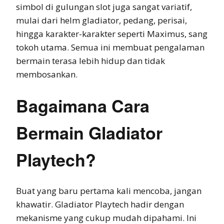
simbol di gulungan slot juga sangat variatif,
mulai dari helm gladiator, pedang, perisai,
hingga karakter-karakter seperti Maximus, sang
tokoh utama. Semua ini membuat pengalaman
bermain terasa lebih hidup dan tidak
membosankan.
Bagaimana Cara
Bermain Gladiator
Playtech?
Buat yang baru pertama kali mencoba, jangan
khawatir. Gladiator Playtech hadir dengan
mekanisme yang cukup mudah dipahami. Ini