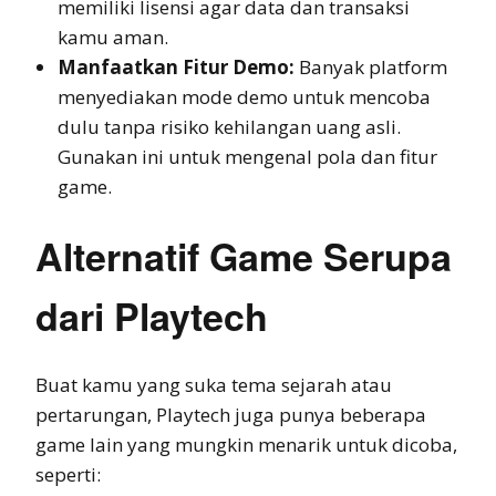
memiliki lisensi agar data dan transaksi
kamu aman.
Manfaatkan Fitur Demo:
Banyak platform
menyediakan mode demo untuk mencoba
dulu tanpa risiko kehilangan uang asli.
Gunakan ini untuk mengenal pola dan fitur
game.
Alternatif Game Serupa
dari Playtech
Buat kamu yang suka tema sejarah atau
pertarungan, Playtech juga punya beberapa
game lain yang mungkin menarik untuk dicoba,
seperti: