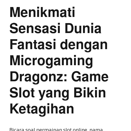
Menikmati
Sensasi Dunia
Fantasi dengan
Microgaming
Dragonz: Game
Slot yang Bikin
Ketagihan
Bicara soal permainan slot online, nama