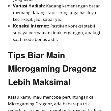
Variasi Hadiah:
Kadang kemenangan besar
memang datang, tapi sering juga hasilnya
kecil-kecil, jadi sabar ya.
Koneksi Internet:
Pastikan koneksi stabil
supaya permainan tidak terganggu, apalagi
saat mode bonus aktif.
Tips Biar Main
Microgaming Dragonz
Lebih Maksimal
Kalau kamu mau mencoba peruntungan di
Microgaming Dragonz, ada beberapa trik
sederhana yang bisa membantu meningkatkan