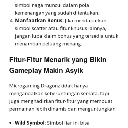
simbol naga muncul dalam pola
kemenangan yang sudah ditentukan.
Manfaatkan Bonus:
Jika mendapatkan
simbol scatter atau fitur khusus lainnya,
jangan lupa klaim bonus yang tersedia untuk
menambah peluang menang.
Fitur-Fitur Menarik yang Bikin
Gameplay Makin Asyik
Microgaming Dragonz tidak hanya
mengandalkan keberuntungan semata, tapi
juga menghadirkan fitur-fitur yang membuat
permainan lebih dinamis dan menguntungkan:
Wild Symbol:
Simbol liar ini bisa