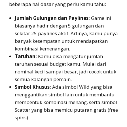
beberapa hal dasar yang perlu kamu tahu:
Jumlah Gulungan dan Paylines:
Game ini
biasanya hadir dengan 5 gulungan dan
sekitar 25 paylines aktif. Artinya, kamu punya
banyak kesempatan untuk mendapatkan
kombinasi kemenangan.
Taruhan:
Kamu bisa mengatur jumlah
taruhan sesuai budget kamu. Mulai dari
nominal kecil sampai besar, jadi cocok untuk
semua kalangan pemain.
Simbol Khusus:
Ada simbol Wild yang bisa
menggantikan simbol lain untuk membantu
membentuk kombinasi menang, serta simbol
Scatter yang bisa memicu putaran gratis (free
spins).