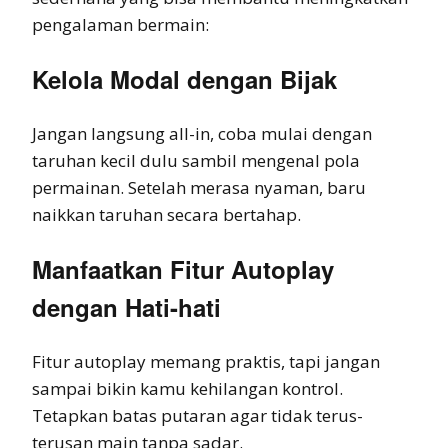
pengalaman bermain:
Kelola Modal dengan Bijak
Jangan langsung all-in, coba mulai dengan
taruhan kecil dulu sambil mengenal pola
permainan. Setelah merasa nyaman, baru
naikkan taruhan secara bertahap.
Manfaatkan Fitur Autoplay
dengan Hati-hati
Fitur autoplay memang praktis, tapi jangan
sampai bikin kamu kehilangan kontrol.
Tetapkan batas putaran agar tidak terus-
terusan main tanpa sadar.