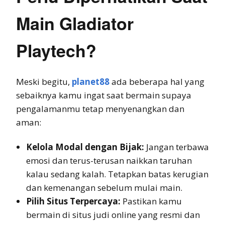
Main Gladiator
Playtech?
Meski begitu,
planet88
ada beberapa hal yang
sebaiknya kamu ingat saat bermain supaya
pengalamanmu tetap menyenangkan dan
aman:
Kelola Modal dengan Bijak:
Jangan terbawa
emosi dan terus-terusan naikkan taruhan
kalau sedang kalah. Tetapkan batas kerugian
dan kemenangan sebelum mulai main.
Pilih Situs Terpercaya:
Pastikan kamu
bermain di situs judi online yang resmi dan