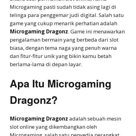
Microgaming pasti sudah tidak asing lagi di
telinga para penggemar judi digital. Salah satu
game yang cukup menarik perhatian adalah
Microgaming Dragonz
. Game ini menawarkan
pengalaman bermain yang berbeda dari slot
biasa, dengan tema naga yang penuh warna
dan fitur-fitur unik yang bikin kamu betah
berlama-lama di depan layar.
Apa Itu Microgaming
Dragonz?
Microgaming Dragonz
adalah sebuah mesin
slot online yang dikembangkan oleh
Microgaming, salah satu penyedia perangkat