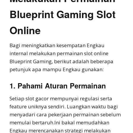
Blueprint Gaming Slot
Online
Bagi meningkatkan kesempatan Engkau
internal melakukan permainan slot online
Blueprint Gaming, berikut adalah beberapa
petunjuk apa mampu Engkau gunakan:
1. Pahami Aturan Permainan
Setiap slot gacor mempunyai regulasi serta
feature uniknya sendiri. Luangkan waktu bagi
menyadari cara pekerjaan permainan sebelum
memulai bertaruh.Ini bakal memudahkan
Engkau merencanakan strategi melakukan