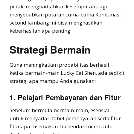
perak, menghadiahkan kesempatan bagi
menyebabkan putaran cuma-cuma.Kombinasi
second lambang ini bisa menghasilkan
keberhasilan apa penting.
Strategi Bermain
Guna meningkatkan probabilitas berhasil
ketika bermain-main Lucky Cai Shen, ada sedikit
strategi apa mampu Anda gunakan:
1. Pelajari Pembayaran dan Fitur
Sebelum bermula bermain-main, esensial
untuk menyadari tabel pembayaran serta fitur-
fitur apa disediakan. Ini hendak membantu