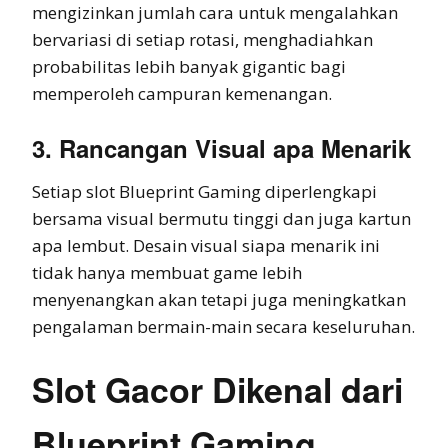
mengizinkan jumlah cara untuk mengalahkan
bervariasi di setiap rotasi, menghadiahkan
probabilitas lebih banyak gigantic bagi
memperoleh campuran kemenangan.
3. Rancangan Visual apa Menarik
Setiap slot Blueprint Gaming diperlengkapi
bersama visual bermutu tinggi dan juga kartun
apa lembut. Desain visual siapa menarik ini
tidak hanya membuat game lebih
menyenangkan akan tetapi juga meningkatkan
pengalaman bermain-main secara keseluruhan.
Slot Gacor Dikenal dari
Blueprint Gaming