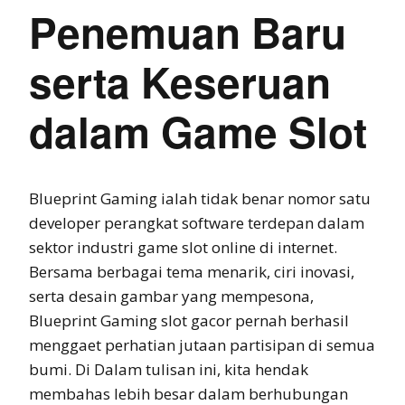
Penemuan Baru
serta Keseruan
dalam Game Slot
Blueprint Gaming ialah tidak benar nomor satu
developer perangkat software terdepan dalam
sektor industri game slot online di internet.
Bersama berbagai tema menarik, ciri inovasi,
serta desain gambar yang mempesona,
Blueprint Gaming slot gacor pernah berhasil
menggaet perhatian jutaan partisipan di semua
bumi. Di Dalam tulisan ini, kita hendak
membahas lebih besar dalam berhubungan