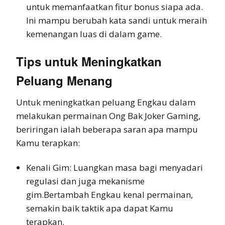
untuk memanfaatkan fitur bonus siapa ada.
Ini mampu berubah kata sandi untuk meraih
kemenangan luas di dalam game.
Tips untuk Meningkatkan
Peluang Menang
Untuk meningkatkan peluang Engkau dalam
melakukan permainan Ong Bak Joker Gaming,
beriringan ialah beberapa saran apa mampu
Kamu terapkan:
Kenali Gim: Luangkan masa bagi menyadari
regulasi dan juga mekanisme
gim.Bertambah Engkau kenal permainan,
semakin baik taktik apa dapat Kamu
terapkan.