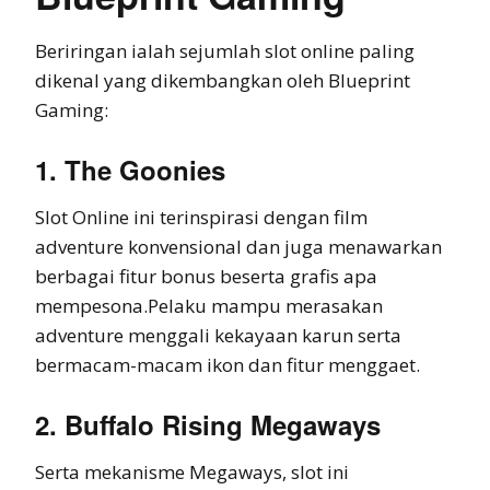
Beriringan ialah sejumlah slot online paling
dikenal yang dikembangkan oleh Blueprint
Gaming:
1. The Goonies
Slot Online ini terinspirasi dengan film
adventure konvensional dan juga menawarkan
berbagai fitur bonus beserta grafis apa
mempesona.Pelaku mampu merasakan
adventure menggali kekayaan karun serta
bermacam-macam ikon dan fitur menggaet.
2. Buffalo Rising Megaways
Serta mekanisme Megaways, slot ini