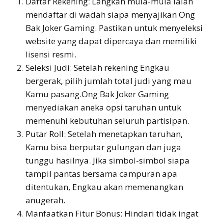
Daftar Rekening: Langkah mula-mula ialah
mendaftar di wadah siapa menyajikan Ong
Bak Joker Gaming. Pastikan untuk menyeleksi
website yang dapat dipercaya dan memiliki
lisensi resmi.
Seleksi Judi: Setelah rekening Engkau
bergerak, pilih jumlah total judi yang mau
Kamu pasang.Ong Bak Joker Gaming
menyediakan aneka opsi taruhan untuk
memenuhi kebutuhan seluruh partisipan.
Putar Roll: Setelah menetapkan taruhan,
Kamu bisa berputar gulungan dan juga
tunggu hasilnya. Jika simbol-simbol siapa
tampil pantas bersama campuran apa
ditentukan, Engkau akan memenangkan
anugerah.
Manfaatkan Fitur Bonus: Hindari tidak ingat