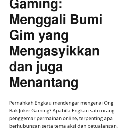
Gaming:
Menggali Bumi
Gim yang
Mengasyikkan
dan juga
Menantang
Pernahkah Engkau mendengar mengenai Ong
Bak Joker Gaming? Apabila Engkau satu orang
penggemar permainan online, terpenting apa
berhubungan serta tema aksi dan petualangan,