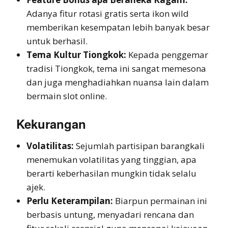
Adanya fitur rotasi gratis serta ikon wild
memberikan kesempatan lebih banyak besar
untuk berhasil.
Tema Kultur Tiongkok:
Kepada penggemar
tradisi Tiongkok, tema ini sangat memesona
dan juga menghadiahkan nuansa lain dalam
bermain slot online.
Kekurangan
Volatilitas:
Sejumlah partisipan barangkali
menemukan volatilitas yang tinggian, apa
berarti keberhasilan mungkin tidak selalu
ajek.
Perlu Keterampilan:
Biarpun permainan ini
berbasis untung, menyadari rencana dan