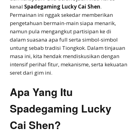
kenal
Spadegaming Lucky Cai Shen
.
Permainan ini nggak sekedar memberikan
pengetahuan bermain-main siapa menarik,
namun pula mengangkut partisipan ke di
dalam suasana apa full serta simbol-simbol
untung sebab tradisi Tiongkok. Dalam tinjauan
masa ini, kita hendak mendiskusikan dengan
intensif perihal fitur, mekanisme, serta kekuatan
seret dari gim ini.
Apa Yang Itu
Spadegaming Lucky
Cai Shen?