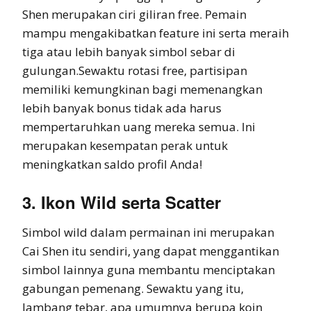
Shen merupakan ciri giliran free. Pemain
mampu mengakibatkan feature ini serta meraih
tiga atau lebih banyak simbol sebar di
gulungan.Sewaktu rotasi free, partisipan
memiliki kemungkinan bagi memenangkan
lebih banyak bonus tidak ada harus
mempertaruhkan uang mereka semua. Ini
merupakan kesempatan perak untuk
meningkatkan saldo profil Anda!
3. Ikon Wild serta Scatter
Simbol wild dalam permainan ini merupakan
Cai Shen itu sendiri, yang dapat menggantikan
simbol lainnya guna membantu menciptakan
gabungan pemenang. Sewaktu yang itu,
lambang tebar, apa umumnya berupa koin