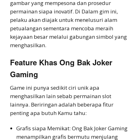
gambar yang mempesona dan prosedur
permainan siapa inovatif. Di Dalam gim ini,
pelaku akan diajak untuk menelusuri alam
petualangan sementara mencoba meraih
kejayaan besar melalui gabungan simbol yang
menghasilkan.
Feature Khas Ong Bak Joker
Gaming
Game ini punya sedikit ciri unik apa
menghasilkan lain sebab permainan slot
lainnya. Beriringan adalah beberapa fitur
penting apa butuh Kamu tahu:
Grafis siapa Memikat: Ong Bak Joker Gaming
menampilkan grafis bermutu menjulang