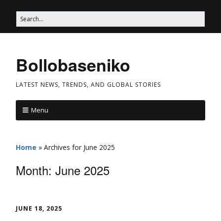
Bollobaseniko
LATEST NEWS, TRENDS, AND GLOBAL STORIES
Menu
Home
»
Archives for June 2025
Month:
June 2025
JUNE 18, 2025