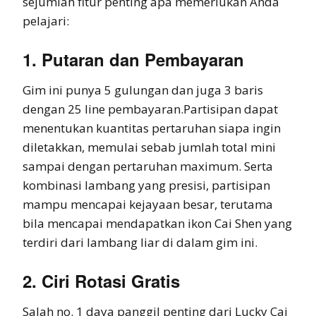
sejumlah fitur penting apa memerlukan Anda
pelajari:
1. Putaran dan Pembayaran
Gim ini punya 5 gulungan dan juga 3 baris
dengan 25 line pembayaran.Partisipan dapat
menentukan kuantitas pertaruhan siapa ingin
diletakkan, memulai sebab jumlah total mini
sampai dengan pertaruhan maximum. Serta
kombinasi lambang yang presisi, partisipan
mampu mencapai kejayaan besar, terutama
bila mencapai mendapatkan ikon Cai Shen yang
terdiri dari lambang liar di dalam gim ini.
2. Ciri Rotasi Gratis
Salah no. 1 daya panggil penting dari Lucky Cai