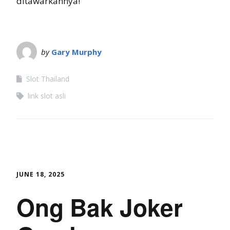
ditawarkannya!
by
Gary Murphy
Slot Thailand
link slot asli
JUNE 18, 2025
Ong Bak Joker