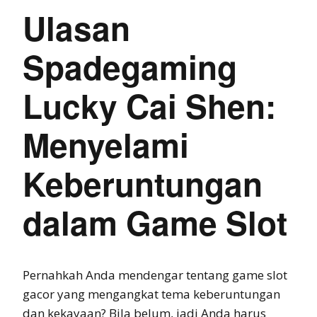
Ulasan
Spadegaming
Lucky Cai Shen:
Menyelami
Keberuntungan
dalam Game Slot
Pernahkah Anda mendengar tentang game slot
gacor yang mengangkat tema keberuntungan
dan kekayaan? Bila belum, jadi Anda harus