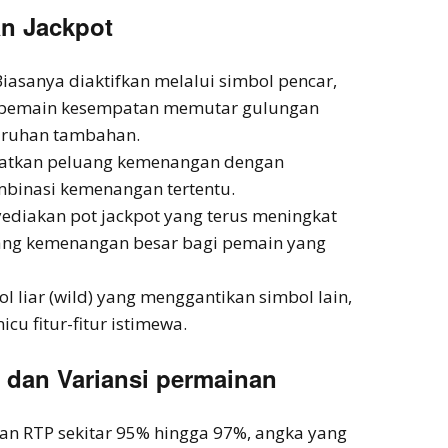
n Jackpot
 Biasanya diaktifkan melalui simbol pencar,
i pemain kesempatan memutar gulungan
aruhan tambahan.
gkatkan peluang kemenangan dengan
binasi kemenangan tertentu.
nyediakan pot jackpot yang terus meningkat
uang kemenangan besar bagi pemain yang
l liar (wild) yang menggantikan simbol lain,
u fitur-fitur istimewa.
) dan Variansi permainan
 RTP sekitar 95% hingga 97%, angka yang