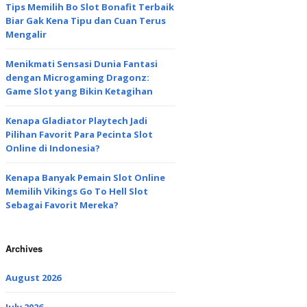
Tips Memilih Bo Slot Bonafit Terbaik
Biar Gak Kena Tipu dan Cuan Terus
Mengalir
Menikmati Sensasi Dunia Fantasi
dengan Microgaming Dragonz:
Game Slot yang Bikin Ketagihan
Kenapa Gladiator Playtech Jadi
Pilihan Favorit Para Pecinta Slot
Online di Indonesia?
Kenapa Banyak Pemain Slot Online
Memilih Vikings Go To Hell Slot
Sebagai Favorit Mereka?
Archives
August 2026