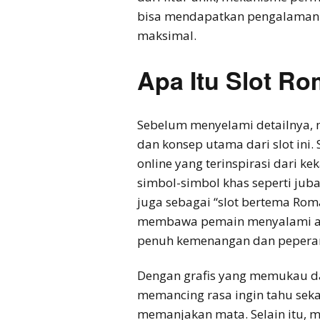
bisa mendapatkan pengalaman 
maksimal.
Apa Itu Slot R
Sebelum menyelami detailnya, ma
dan konsep utama dari slot ini.
online yang terinspirasi dari 
simbol-simbol khas seperti juba
juga sebagai “slot bertema Rom
membawa pemain menyalami atmo
penuh kemenangan dan pepera
Dengan grafis yang memukau da
memancing rasa ingin tahu sek
memanjakan mata. Selain itu, 