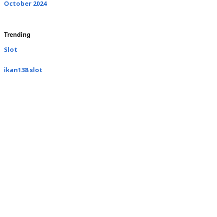
October 2024
Trending
Slot
ikan138 slot