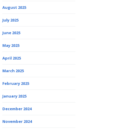
August 2025
July 2025
June 2025
May 2025
April 2025
March 2025
February 2025
January 2025
December 2024
November 2024