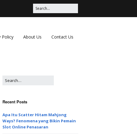
 Policy
About Us
Contact Us
Recent Posts
Apa Itu Scatter Hitam Mahjong
Ways? Fenomena yang Bikin Pemain
Slot Online Penasaran