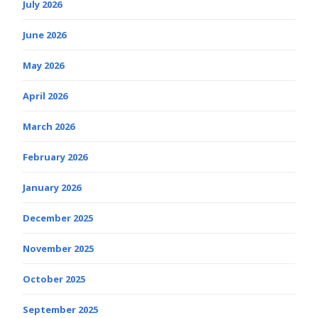
July 2026
June 2026
May 2026
April 2026
March 2026
February 2026
January 2026
December 2025
November 2025
October 2025
September 2025