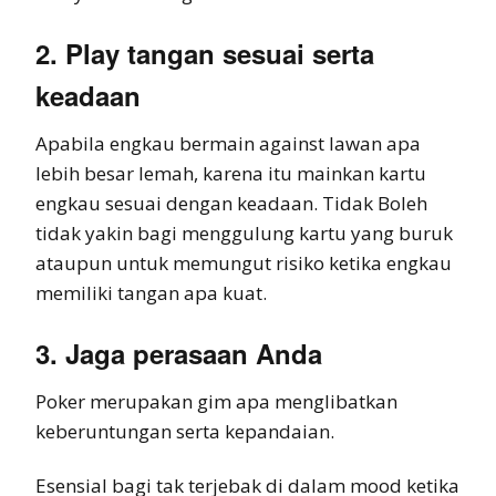
2. Play tangan sesuai serta
keadaan
Apabila engkau bermain against lawan apa
lebih besar lemah, karena itu mainkan kartu
engkau sesuai dengan keadaan. Tidak Boleh
tidak yakin bagi menggulung kartu yang buruk
ataupun untuk memungut risiko ketika engkau
memiliki tangan apa kuat.
3. Jaga perasaan Anda
Poker merupakan gim apa menglibatkan
keberuntungan serta kepandaian.
Esensial bagi tak terjebak di dalam mood ketika