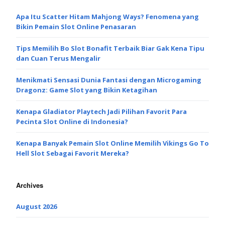
Apa Itu Scatter Hitam Mahjong Ways? Fenomena yang
Bikin Pemain Slot Online Penasaran
Tips Memilih Bo Slot Bonafit Terbaik Biar Gak Kena Tipu
dan Cuan Terus Mengalir
Menikmati Sensasi Dunia Fantasi dengan Microgaming
Dragonz: Game Slot yang Bikin Ketagihan
Kenapa Gladiator Playtech Jadi Pilihan Favorit Para
Pecinta Slot Online di Indonesia?
Kenapa Banyak Pemain Slot Online Memilih Vikings Go To
Hell Slot Sebagai Favorit Mereka?
Archives
August 2026