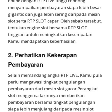
online dengan RTP LIVE tinggi condong
menyampaikan pembayaran siapa lebih besar
gigantic dan juga lebih sering daripada mesin
slot serta RTP SLOT ceper. Oleh sebab tersebut,
tentukan engine slot bersama RTP SLOT
tinggian untuk meningkatkan kesempatan
Kamu mendapatkan keberhasilan.
2. Perhatikan Kekerapan
Pembayaran
Selain memandang angka RTP LIVE, Kamu pula
perlu mengawasi tingkat pengulangan
pembayaran dari mesin slot gacor.Perangkat
slot menggema lazimnya memberikan
pembayaran bersama tingkat pengulangan
siapa lebih menjulang daripada mesin slot