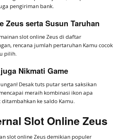
juga pengiriman bank.
ne Zeus serta Susun Taruhan
mainan slot online Zeus di daftar
gan, rencana jumlah pertaruhan Kamu cocok
 pilih.
 juga Nikmati Game
ungan! Desak tuts putar serta saksikan
 mencapai meraih kombinasi ikon apa
c ditambahkan ke saldo Kamu.
ernal Slot Online Zeus
n slot online Zeus demikian populer