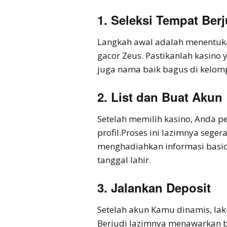
1. Seleksi Tempat Berj
Langkah awal adalah menentuka
gacor Zeus. Pastikanlah kasino 
juga nama baik bagus di kelomp
2. List dan Buat Akun
Setelah memilih kasino, Anda p
profil.Proses ini lazimnya seg
menghadiahkan informasi basic 
tanggal lahir.
3. Jalankan Deposit
Setelah akun Kamu dinamis, l
Berjudi lazimnya menawarkan b