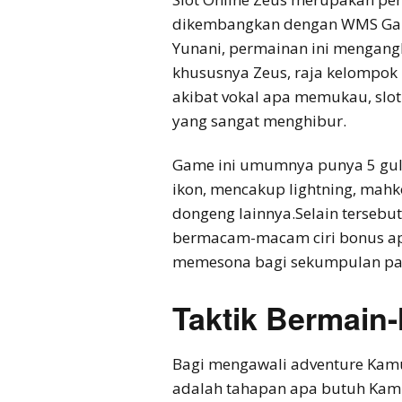
dikembangkan dengan WMS Gamin
Yunani, permainan ini mengangk
khususnya Zeus, raja kelompok i
akibat vokal apa memukau, slo
yang sangat menghibur.
Game ini umumnya punya 5 gul
ikon, mencakup lightning, mah
dongeng lainnya.Selain tersebut
bermacam-macam ciri bonus 
memesona bagi sekumpulan par
Taktik Bermain-
Bagi mengawali adventure Kamu 
adalah tahapan apa butuh Kamu