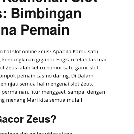
s: Bimbingan
una Pemain
hal slot online Zeus? Apabila Kamu satu
, kemungkinan gigantic Engkau telah tak luar
lot Zeus ialah keliru nomor satu game slot
elompok pemain casino daring. Di Dalam
meninjau semua hal mengenai slot Zeus,
permainan, fitur menggaet, sampai dengan
ng menang.Mari kita semua mulai!
 Gacor Zeus?
mainan slot online video siapa