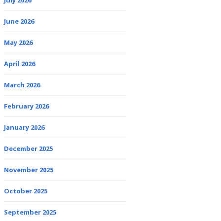
July 2026
June 2026
May 2026
April 2026
March 2026
February 2026
January 2026
December 2025
November 2025
October 2025
September 2025