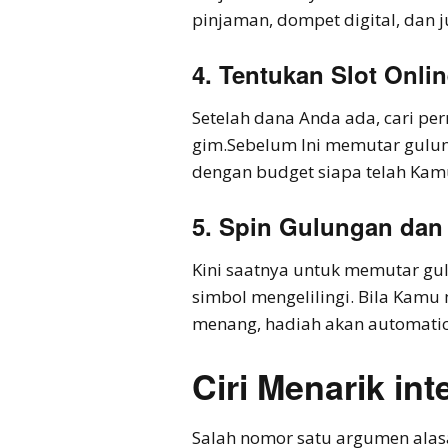
pinjaman, dompet digital, dan 
4. Tentukan Slot Onli
Setelah dana Anda ada, cari per
gim.Sebelum Ini memutar gulun
dengan budget siapa telah Kamu
5. Spin Gulungan dan
Kini saatnya untuk memutar gul
simbol mengelilingi. Bila Kamu
menang, hadiah akan automati
Ciri Menarik int
Salah nomor satu argumen alasa