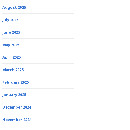
August 2025
July 2025
June 2025
May 2025
April 2025
March 2025
February 2025
January 2025
December 2024
November 2024