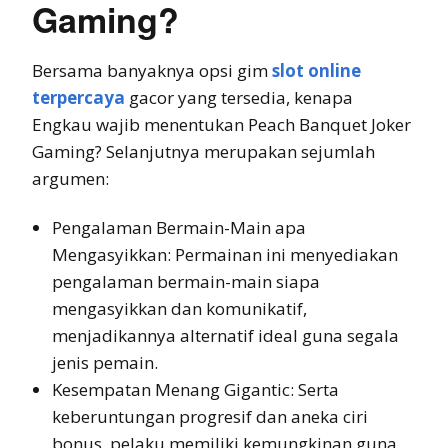
Gaming?
Bersama banyaknya opsi gim
slot online
terpercaya
gacor yang tersedia, kenapa
Engkau wajib menentukan Peach Banquet Joker
Gaming? Selanjutnya merupakan sejumlah
argumen:
Pengalaman Bermain-Main apa
Mengasyikkan: Permainan ini menyediakan
pengalaman bermain-main siapa
mengasyikkan dan komunikatif,
menjadikannya alternatif ideal guna segala
jenis pemain.
Kesempatan Menang Gigantic: Serta
keberuntungan progresif dan aneka ciri
bonus, pelaku memiliki kemungkinan guna