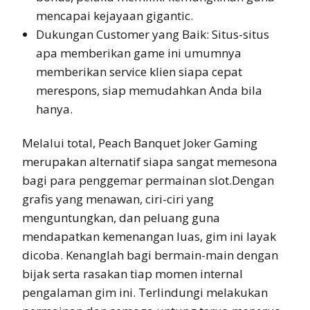
mencapai kejayaan gigantic.
Dukungan Customer yang Baik: Situs-situs
apa memberikan game ini umumnya
memberikan service klien siapa cepat
merespons, siap memudahkan Anda bila
hanya.
Melalui total, Peach Banquet Joker Gaming
merupakan alternatif siapa sangat memesona
bagi para penggemar permainan slot.Dengan
grafis yang menawan, ciri-ciri yang
menguntungkan, dan peluang guna
mendapatkan kemenangan luas, gim ini layak
dicoba. Kenanglah bagi bermain-main dengan
bijak serta rasakan tiap momen internal
pengalaman gim ini. Terlindungi melakukan