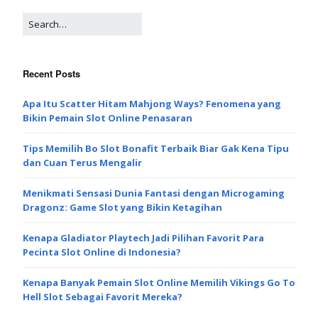
Recent Posts
Apa Itu Scatter Hitam Mahjong Ways? Fenomena yang
Bikin Pemain Slot Online Penasaran
Tips Memilih Bo Slot Bonafit Terbaik Biar Gak Kena Tipu
dan Cuan Terus Mengalir
Menikmati Sensasi Dunia Fantasi dengan Microgaming
Dragonz: Game Slot yang Bikin Ketagihan
Kenapa Gladiator Playtech Jadi Pilihan Favorit Para
Pecinta Slot Online di Indonesia?
Kenapa Banyak Pemain Slot Online Memilih Vikings Go To
Hell Slot Sebagai Favorit Mereka?