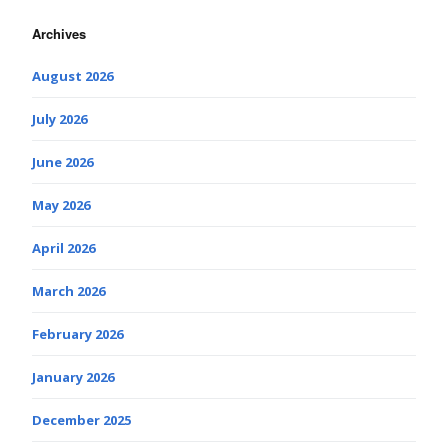
Archives
August 2026
July 2026
June 2026
May 2026
April 2026
March 2026
February 2026
January 2026
December 2025