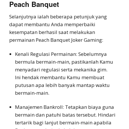
Peach Banquet
Selanjutnya ialah beberapa petunjuk yang
dapat membantu Anda memperbaiki
kesempatan berhasil saat melakukan
permainan Peach Banquet Joker Gaming:
Kenali Regulasi Permainan: Sebelumnya
bermula bermain-main, pastikanlah Kamu
menyadari regulasi serta mekanika gim.
Ini hendak membantu Kamu membuat
putusan apa lebih banyak mantap waktu
bermain-main.
Manajemen Bankroll: Tetapkan biaya guna
bermain dan patuhi batas tersebut. Hindari
tertarik bagi lanjut bermain-main apabila