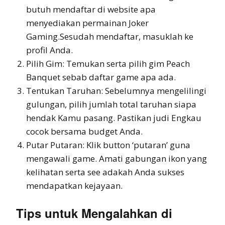
butuh mendaftar di website apa
menyediakan permainan Joker
Gaming.Sesudah mendaftar, masuklah ke
profil Anda.
Pilih Gim: Temukan serta pilih gim Peach
Banquet sebab daftar game apa ada.
Tentukan Taruhan: Sebelumnya mengelilingi
gulungan, pilih jumlah total taruhan siapa
hendak Kamu pasang. Pastikan judi Engkau
cocok bersama budget Anda.
Putar Putaran: Klik button ‘putaran’ guna
mengawali game. Amati gabungan ikon yang
kelihatan serta see adakah Anda sukses
mendapatkan kejayaan.
Tips untuk Mengalahkan di