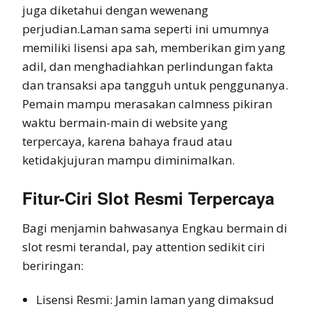
juga diketahui dengan wewenang
perjudian.Laman sama seperti ini umumnya
memiliki lisensi apa sah, memberikan gim yang
adil, dan menghadiahkan perlindungan fakta
dan transaksi apa tangguh untuk penggunanya.
Pemain mampu merasakan calmness pikiran
waktu bermain-main di website yang
terpercaya, karena bahaya fraud atau
ketidakjujuran mampu diminimalkan.
Fitur-Ciri Slot Resmi Terpercaya
Bagi menjamin bahwasanya Engkau bermain di
slot resmi terandal, pay attention sedikit ciri
beriringan:
Lisensi Resmi: Jamin laman yang dimaksud