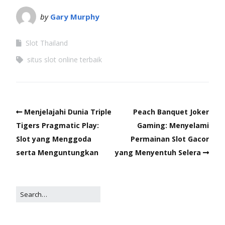
by
Gary Murphy
Slot Thailand
situs slot online terbaik
Menjelajahi Dunia Triple
Peach Banquet Joker
Tigers Pragmatic Play:
Gaming: Menyelami
Slot yang Menggoda
Permainan Slot Gacor
serta Menguntungkan
yang Menyentuh Selera