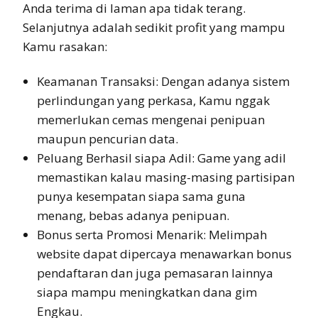
Anda terima di laman apa tidak terang.
Selanjutnya adalah sedikit profit yang mampu
Kamu rasakan:
Keamanan Transaksi: Dengan adanya sistem
perlindungan yang perkasa, Kamu nggak
memerlukan cemas mengenai penipuan
maupun pencurian data.
Peluang Berhasil siapa Adil: Game yang adil
memastikan kalau masing-masing partisipan
punya kesempatan siapa sama guna
menang, bebas adanya penipuan.
Bonus serta Promosi Menarik: Melimpah
website dapat dipercaya menawarkan bonus
pendaftaran dan juga pemasaran lainnya
siapa mampu meningkatkan dana gim
Engkau.