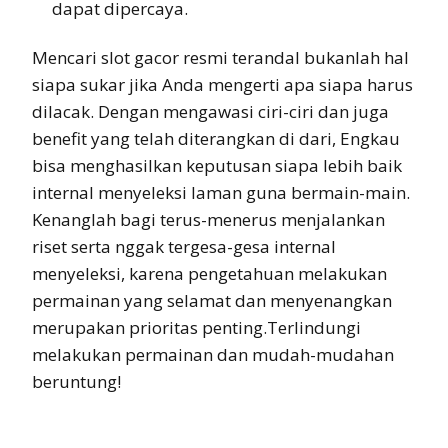
dapat dipercaya.
Mencari slot gacor resmi terandal bukanlah hal
siapa sukar jika Anda mengerti apa siapa harus
dilacak. Dengan mengawasi ciri-ciri dan juga
benefit yang telah diterangkan di dari, Engkau
bisa menghasilkan keputusan siapa lebih baik
internal menyeleksi laman guna bermain-main.
Kenanglah bagi terus-menerus menjalankan
riset serta nggak tergesa-gesa internal
menyeleksi, karena pengetahuan melakukan
permainan yang selamat dan menyenangkan
merupakan prioritas penting.Terlindungi
melakukan permainan dan mudah-mudahan
beruntung!