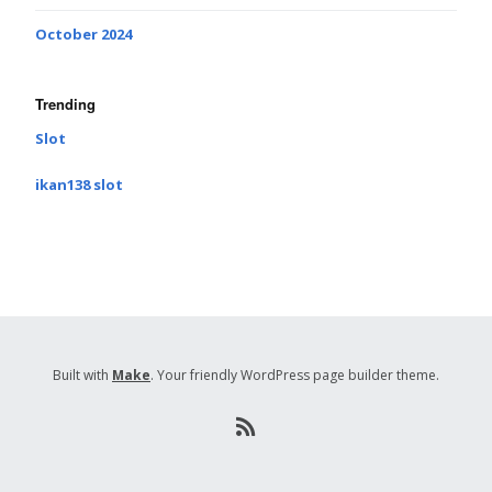
October 2024
Trending
Slot
ikan138 slot
Built with
Make
. Your friendly WordPress page builder theme.