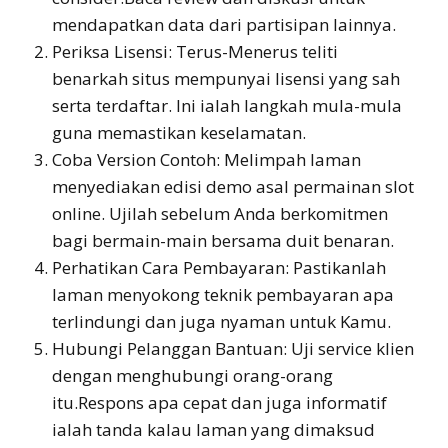
mendapatkan data dari partisipan lainnya.
Periksa Lisensi: Terus-Menerus teliti
benarkah situs mempunyai lisensi yang sah
serta terdaftar. Ini ialah langkah mula-mula
guna memastikan keselamatan.
Coba Version Contoh: Melimpah laman
menyediakan edisi demo asal permainan slot
online. Ujilah sebelum Anda berkomitmen
bagi bermain-main bersama duit benaran.
Perhatikan Cara Pembayaran: Pastikanlah
laman menyokong teknik pembayaran apa
terlindungi dan juga nyaman untuk Kamu.
Hubungi Pelanggan Bantuan: Uji service klien
dengan menghubungi orang-orang
itu.Respons apa cepat dan juga informatif
ialah tanda kalau laman yang dimaksud