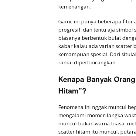
kemenangan.
Game ini punya beberapa fitur an
progresif, dan tentu aja simbol 
biasanya berbentuk bulat denga
kabar kalau ada varian scatter
kemampuan spesial. Dari situlah
ramai diperbincangkan.
Kenapa Banyak Orang
Hitam”?
Fenomena ini nggak muncul beg
mengalami momen langka waktu
muncul bukan warna biasa, mela
scatter hitam itu muncul, puta