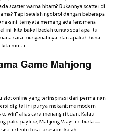
ada scatter warna hitam? Bukannya scatter di
 sama? Tapi setelah ngobrol dengan beberapa
sana-sini, ternyata memang ada fenomena
kel ini, kita bakal bedah tuntas soal apa itu
imana cara mengenalinya, dan apakah benar
 kita mulai.
Sama Game Mahjong
slot online yang terinspirasi dari permainan
versi digital ini punya mekanisme modern
 to win” alias cara menang ribuan. Kalau
ang pake payline, Mahjong Ways ini beda —
sisi tertentu bisa langsung kasih