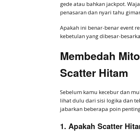
gede atau bahkan jackpot. Waj
penasaran dan nyari tahu giman
Apakah ini benar-benar event 
kebetulan yang dibesar-besarkan
Membedah Mitos
Scatter Hitam
Sebelum kamu kecebur dan mulai
lihat dulu dari sisi logika dan 
jabarkan beberapa poin penting
1. Apakah Scatter Hi