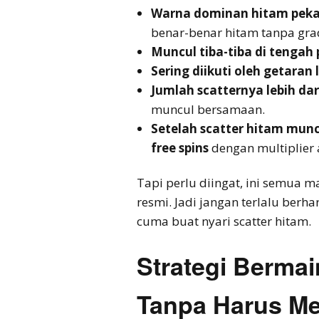
Warna dominan hitam pek
benar-benar hitam tanpa gra
Muncul tiba-tiba di tengah
Sering diikuti oleh getaran 
Jumlah scatternya lebih dar
muncul bersamaan.
Setelah scatter hitam munc
free spins
dengan multiplier a
Tapi perlu diingat, ini semua 
resmi. Jadi jangan terlalu berh
cuma buat nyari scatter hitam.
Strategi Berma
Tanpa Harus Me