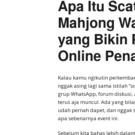
Apa Itu Sca
Mahjong W
yang Bikin 
Online Pen
Kalau kamu ngikutin perkembang
nggak asing lagi sama istilah “
grup WhatsApp, forum diskusi, a
terus aja muncul. Ada yang bila
udah pernah dapet, dan nggak 
apa sebenarnya event ini.
Sebelum kita bahas lebih dalam,