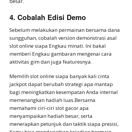
besar.
4. Cobalah Edisi Demo
Sebelum melakukan permainan bersama dana
sungguhan, cobalah version demonstrasi asal
slot online siapa Engkau minati. Ini bakal
memberi Engkau gambaran mengenai cara
aktivitas gim dan juga featuresnya.
Memilih slot online siapa banyak kali cinta
jackpot dapat berubah strategi apa mantap
bagi meningkatkan kesempatan Anda internal
memenangkan hadiah luas.Bersama
memahami ciri-ciri slot gacor apa
menyampaikan hadiah besar, serta
menerapkan petunjuk dan taktik siapa presisi,
Kamu bisa mendapatkan kejadian bermain-