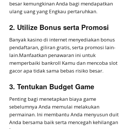
besar kemungkinan Anda bagi mendapatkan
ulang uang yang Engkau pertaruhkan.
2. Utilize Bonus serta Promosi
Banyak kasino di internet menyediakan bonus
pendaftaran, giliran gratis, serta promosi lain-
lain.Manfaatkan penawaran ini untuk
memperbaiki bankroll Kamu dan mencoba slot
gacor apa tidak sama bebas risiko besar.
3. Tentukan Budget Game
Penting bagi menetapkan biaya game
sebelumnya Anda memulai melakukan
permainan. Ini membantu Anda menyusun duit
Anda bersama baik serta mencegah kehilangan