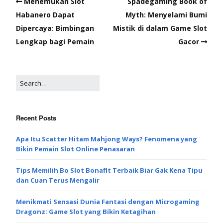
Menemukan Slot
Spadegaming Book of
Habanero Dapat
Myth: Menyelami Bumi
Dipercaya: Bimbingan
Mistik di dalam Game Slot
Lengkap bagi Pemain
Gacor
Recent Posts
Apa Itu Scatter Hitam Mahjong Ways? Fenomena yang
Bikin Pemain Slot Online Penasaran
Tips Memilih Bo Slot Bonafit Terbaik Biar Gak Kena Tipu
dan Cuan Terus Mengalir
Menikmati Sensasi Dunia Fantasi dengan Microgaming
Dragonz: Game Slot yang Bikin Ketagihan