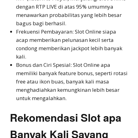
dengan RTP LIVE di atas 95% umumnya
menawarkan probabilitas yang lebih besar
bagus bagi berhasil.
Frekuensi Pembayaran: Slot Online siapa
acap memberikan pelunasan kecil serta
condong memberikan jackpot lebih banyak
kali.
Bonus dan Ciri Spesial: Slot Online apa
memiliki banyak feature bonus, seperti rotasi
free atau ikon buas, banyak kali masa
menghadiahkan kemungkinan lebih besar
untuk mengalahkan.
Rekomendasi Slot apa
Banyak Kali Sayang