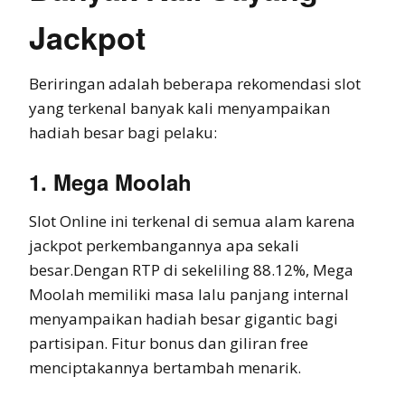
Jackpot
Beriringan adalah beberapa rekomendasi slot
yang terkenal banyak kali menyampaikan
hadiah besar bagi pelaku:
1. Mega Moolah
Slot Online ini terkenal di semua alam karena
jackpot perkembangannya apa sekali
besar.Dengan RTP di sekeliling 88.12%, Mega
Moolah memiliki masa lalu panjang internal
menyampaikan hadiah besar gigantic bagi
partisipan. Fitur bonus dan giliran free
menciptakannya bertambah menarik.