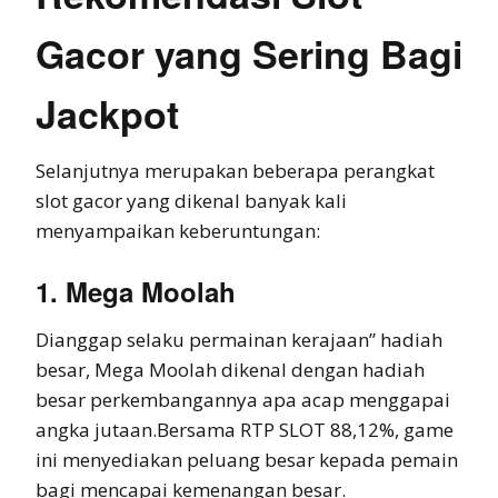
Gacor yang Sering Bagi
Jackpot
Selanjutnya merupakan beberapa perangkat
slot gacor yang dikenal banyak kali
menyampaikan keberuntungan:
1. Mega Moolah
Dianggap selaku permainan kerajaan” hadiah
besar, Mega Moolah dikenal dengan hadiah
besar perkembangannya apa acap menggapai
angka jutaan.Bersama RTP SLOT 88,12%, game
ini menyediakan peluang besar kepada pemain
bagi mencapai kemenangan besar.