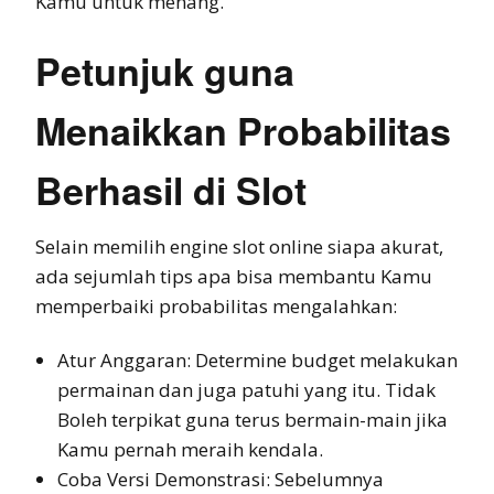
Kamu untuk menang.
Petunjuk guna
Menaikkan Probabilitas
Berhasil di Slot
Selain memilih engine slot online siapa akurat,
ada sejumlah tips apa bisa membantu Kamu
memperbaiki probabilitas mengalahkan:
Atur Anggaran: Determine budget melakukan
permainan dan juga patuhi yang itu. Tidak
Boleh terpikat guna terus bermain-main jika
Kamu pernah meraih kendala.
Coba Versi Demonstrasi: Sebelumnya