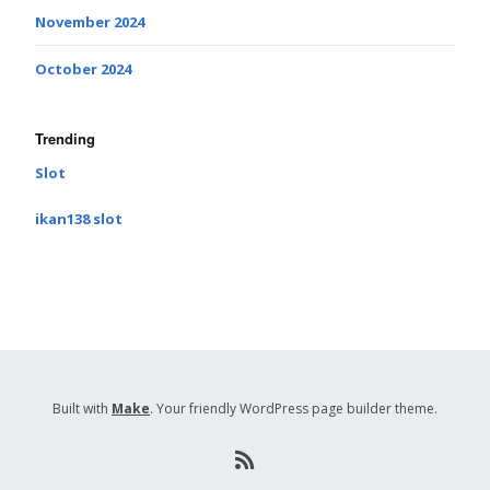
November 2024
October 2024
Trending
Slot
ikan138 slot
Built with
Make
. Your friendly WordPress page builder theme.