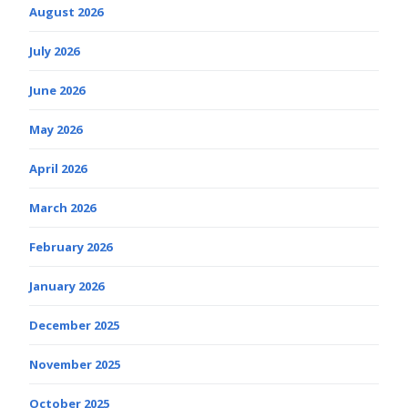
August 2026
July 2026
June 2026
May 2026
April 2026
March 2026
February 2026
January 2026
December 2025
November 2025
October 2025