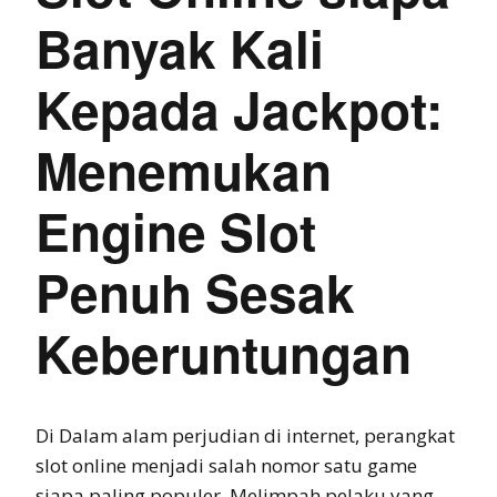
Banyak Kali
Kepada Jackpot:
Menemukan
Engine Slot
Penuh Sesak
Keberuntungan
Di Dalam alam perjudian di internet, perangkat
slot online menjadi salah nomor satu game
siapa paling populer. Melimpah pelaku yang