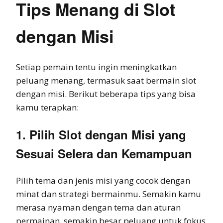
Tips Menang di Slot
dengan Misi
Setiap pemain tentu ingin meningkatkan
peluang menang, termasuk saat bermain slot
dengan misi. Berikut beberapa tips yang bisa
kamu terapkan:
1. Pilih Slot dengan Misi yang
Sesuai Selera dan Kemampuan
Pilih tema dan jenis misi yang cocok dengan
minat dan strategi bermainmu. Semakin kamu
merasa nyaman dengan tema dan aturan
permainan, semakin besar peluang untuk fokus