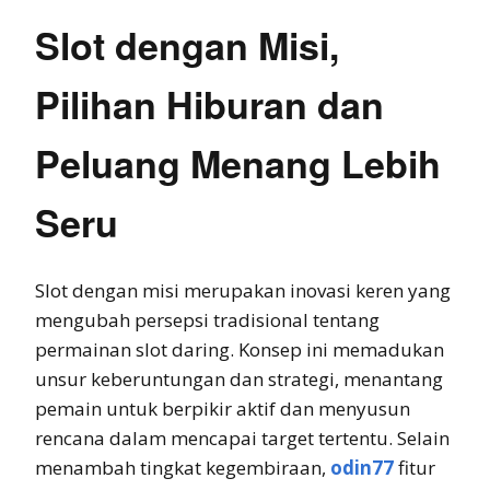
Slot dengan Misi,
Pilihan Hiburan dan
Peluang Menang Lebih
Seru
Slot dengan misi merupakan inovasi keren yang
mengubah persepsi tradisional tentang
permainan slot daring. Konsep ini memadukan
unsur keberuntungan dan strategi, menantang
pemain untuk berpikir aktif dan menyusun
rencana dalam mencapai target tertentu. Selain
menambah tingkat kegembiraan,
odin77
fitur