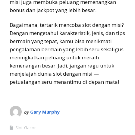
misi juga membuka peluang memenangkan
bonus dan jackpot yang lebih besar.
Bagaimana, tertarik mencoba slot dengan misi?
Dengan mengetahui karakteristik, jenis, dan tips
bermain yang tepat, kamu bisa menikmati
pengalaman bermain yang lebih seru sekaligus
meningkatkan peluang untuk meraih
kemenangan besar. Jadi, jangan ragu untuk
menjelajah dunia slot dengan misi —
petualangan seru menantimu di depan mata!
by
Gary Murphy
Slot Gacor