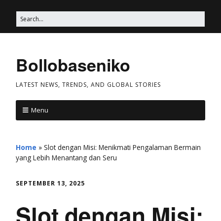
Bollobaseniko
LATEST NEWS, TRENDS, AND GLOBAL STORIES
Menu
Home
»
Slot dengan Misi: Menikmati Pengalaman Bermain
yang Lebih Menantang dan Seru
SEPTEMBER 13, 2025
Slot dengan Misi: