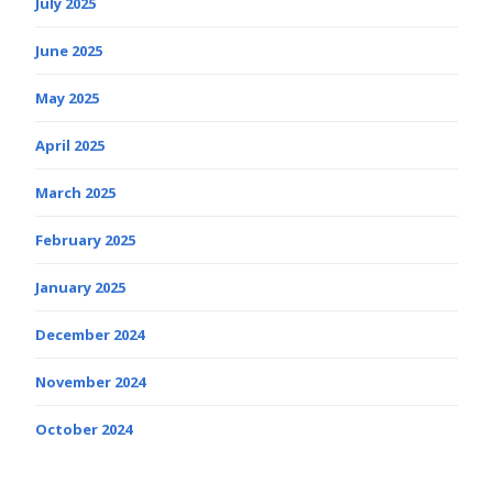
July 2025
June 2025
May 2025
April 2025
March 2025
February 2025
January 2025
December 2024
November 2024
October 2024