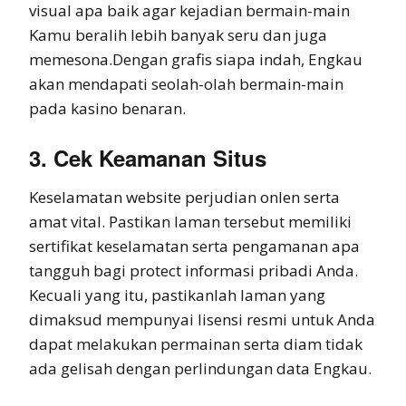
visual apa baik agar kejadian bermain-main
Kamu beralih lebih banyak seru dan juga
memesona.Dengan grafis siapa indah, Engkau
akan mendapati seolah-olah bermain-main
pada kasino benaran.
3. Cek Keamanan Situs
Keselamatan website perjudian onlen serta
amat vital. Pastikan laman tersebut memiliki
sertifikat keselamatan serta pengamanan apa
tangguh bagi protect informasi pribadi Anda.
Kecuali yang itu, pastikanlah laman yang
dimaksud mempunyai lisensi resmi untuk Anda
dapat melakukan permainan serta diam tidak
ada gelisah dengan perlindungan data Engkau.