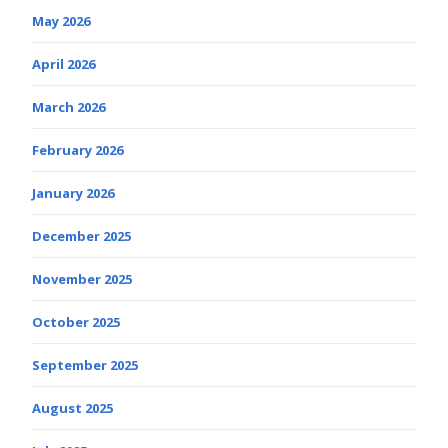
May 2026
April 2026
March 2026
February 2026
January 2026
December 2025
November 2025
October 2025
September 2025
August 2025