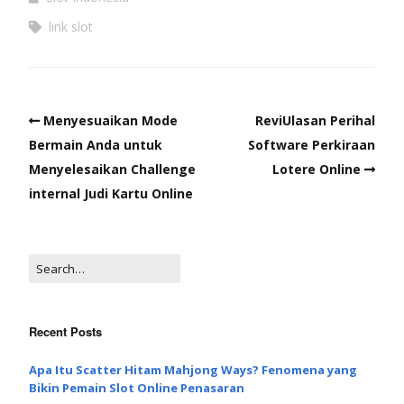
link slot
Menyesuaikan Mode
ReviUlasan Perihal
Bermain Anda untuk
Software Perkiraan
Menyelesaikan Challenge
Lotere Online
internal Judi Kartu Online
Recent Posts
Apa Itu Scatter Hitam Mahjong Ways? Fenomena yang
Bikin Pemain Slot Online Penasaran