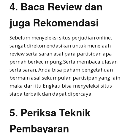
4. Baca Review dan
juga Rekomendasi
Sebelum menyeleksi situs perjudian online,
sangat direkomendasikan untuk menelaah
review serta saran asal para partisipan apa
pernah berkecimpung.Serta membaca ulasan
serta saran, Anda bisa paham pengetahuan
bermain asal sekumpulan partisipan yang lain
maka dari itu Engkau bisa menyeleksi situs
siapa terbaik dan dapat dipercaya.
5. Periksa Teknik
Pembayaran