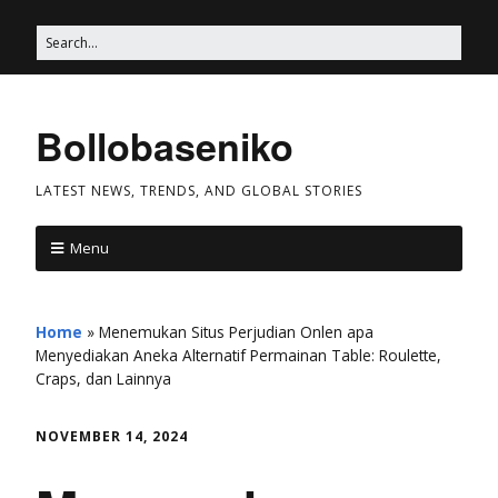
Bollobaseniko
LATEST NEWS, TRENDS, AND GLOBAL STORIES
Menu
Home
»
Menemukan Situs Perjudian Onlen apa
Menyediakan Aneka Alternatif Permainan Table: Roulette,
Craps, dan Lainnya
NOVEMBER 14, 2024