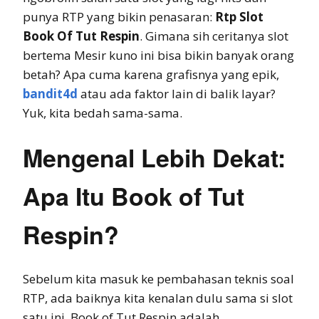
punya RTP yang bikin penasaran:
Rtp Slot
Book Of Tut Respin
. Gimana sih ceritanya slot
bertema Mesir kuno ini bisa bikin banyak orang
betah? Apa cuma karena grafisnya yang epik,
bandit4d
atau ada faktor lain di balik layar?
Yuk, kita bedah sama-sama.
Mengenal Lebih Dekat:
Apa Itu Book of Tut
Respin?
Sebelum kita masuk ke pembahasan teknis soal
RTP, ada baiknya kita kenalan dulu sama si slot
satu ini. Book of Tut Respin adalah