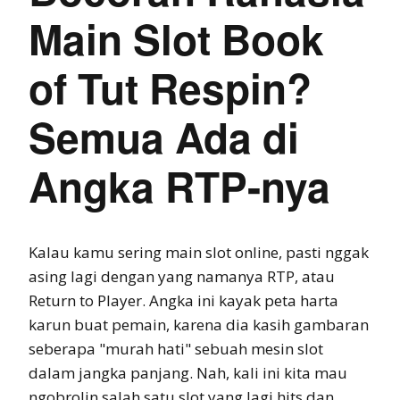
Main Slot Book
of Tut Respin?
Semua Ada di
Angka RTP-nya
Kalau kamu sering main slot online, pasti nggak
asing lagi dengan yang namanya RTP, atau
Return to Player. Angka ini kayak peta harta
karun buat pemain, karena dia kasih gambaran
seberapa "murah hati" sebuah mesin slot
dalam jangka panjang. Nah, kali ini kita mau
ngobrolin salah satu slot yang lagi hits dan