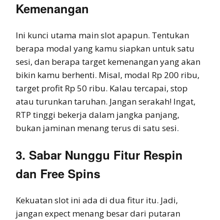
Kemenangan
Ini kunci utama main slot apapun. Tentukan
berapa modal yang kamu siapkan untuk satu
sesi, dan berapa target kemenangan yang akan
bikin kamu berhenti. Misal, modal Rp 200 ribu,
target profit Rp 50 ribu. Kalau tercapai, stop
atau turunkan taruhan. Jangan serakah! Ingat,
RTP tinggi bekerja dalam jangka panjang,
bukan jaminan menang terus di satu sesi.
3. Sabar Nunggu Fitur Respin
dan Free Spins
Kekuatan slot ini ada di dua fitur itu. Jadi,
jangan expect menang besar dari putaran