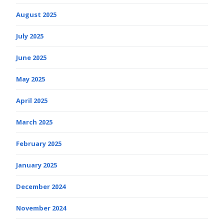
August 2025
July 2025
June 2025
May 2025
April 2025
March 2025
February 2025
January 2025
December 2024
November 2024