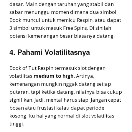
dasar. Main dengan taruhan yang stabil dan
sabar menunggu momen dimana dua simbol
Book muncul untuk memicu Respin, atau dapat
3 simbol untuk masuk Free Spins. Di sinilah
potensi kemenangan besar biasanya datang.
4. Pahami Volatilitasnya
Book of Tut Respin termasuk slot dengan
volatilitas
medium to high
. Artinya,
kemenangan mungkin nggak datang setiap
putaran, tapi ketika datang, nilainya bisa cukup
signifikan. Jadi, mental harus siap. Jangan cepat
bosan atau frustasi kalau dapat periode
kosong. Itu hal yang normal di slot volatilitas
tinggi.