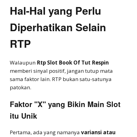
Hal-Hal yang Perlu
Diperhatikan Selain
RTP
Walaupun
Rtp Slot Book Of Tut Respin
memberi sinyal positif, jangan tutup mata
sama faktor lain. RTP bukan satu-satunya
patokan.
Faktor "X" yang Bikin Main Slot
itu Unik
Pertama, ada yang namanya
variansi atau