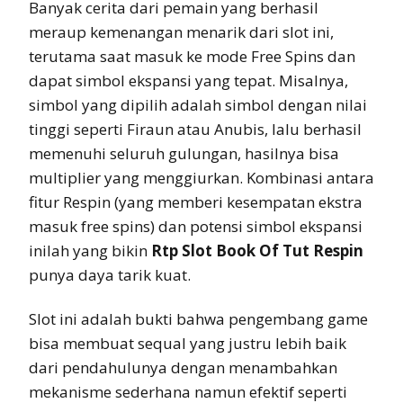
Banyak cerita dari pemain yang berhasil
meraup kemenangan menarik dari slot ini,
terutama saat masuk ke mode Free Spins dan
dapat simbol ekspansi yang tepat. Misalnya,
simbol yang dipilih adalah simbol dengan nilai
tinggi seperti Firaun atau Anubis, lalu berhasil
memenuhi seluruh gulungan, hasilnya bisa
multiplier yang menggiurkan. Kombinasi antara
fitur Respin (yang memberi kesempatan ekstra
masuk free spins) dan potensi simbol ekspansi
inilah yang bikin
Rtp Slot Book Of Tut Respin
punya daya tarik kuat.
Slot ini adalah bukti bahwa pengembang game
bisa membuat sequal yang justru lebih baik
dari pendahulunya dengan menambahkan
mekanisme sederhana namun efektif seperti