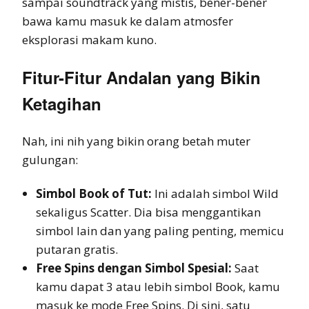
sampai soundtrack yang mistis, bener-bener
bawa kamu masuk ke dalam atmosfer
eksplorasi makam kuno.
Fitur-Fitur Andalan yang Bikin
Ketagihan
Nah, ini nih yang bikin orang betah muter
gulungan:
Simbol Book of Tut:
Ini adalah simbol Wild
sekaligus Scatter. Dia bisa menggantikan
simbol lain dan yang paling penting, memicu
putaran gratis.
Free Spins dengan Simbol Spesial:
Saat
kamu dapat 3 atau lebih simbol Book, kamu
masuk ke mode Free Spins. Di sini, satu